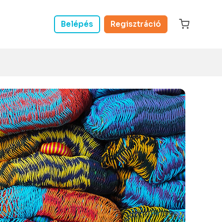
Belépés
Regisztráció