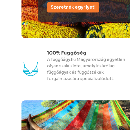
Megnézem
100% Függőség
A függőágy.hu Magyarország egyetlen
olyan szaküzlete, amely kizárólag
függőágyak és függőszékek
forgalmazására specializálódott.