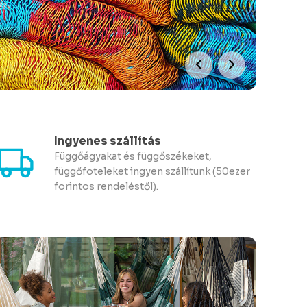
Ingyenes szállítás
Függőágyakat és függőszékeket,
függőfoteleket ingyen szállítunk (50ezer
forintos rendeléstől).