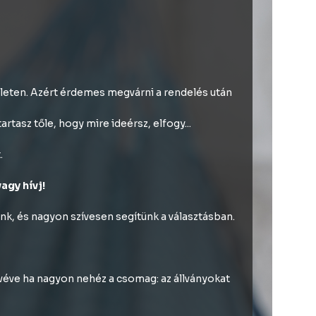
zleten. Azért érdemes megvárni a rendelés után
tasz tőle, hogy mire ideérsz, elfogy...
.
 vagy hívj!
nk, és nagyon szívesen segítünk a választásban.
ivéve ha nagyon nehéz a csomag: az állványokat