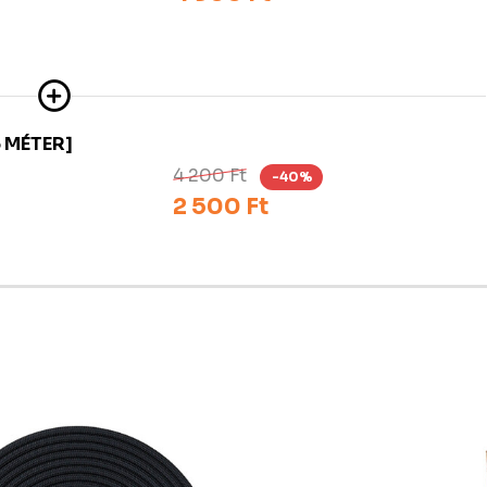
 MÉTER]
4 200 Ft
-40%
2 500 Ft