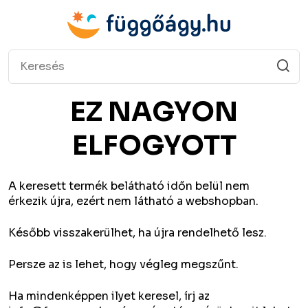
EZ NAGYON
ELFOGYOTT
A keresett termék belátható időn belül nem
érkezik újra, ezért nem látható a webshopban.
Később visszakerülhet, ha újra rendelhető lesz.
Persze az is lehet, hogy végleg megszűnt.
Ha mindenképpen ilyet keresel, írj az