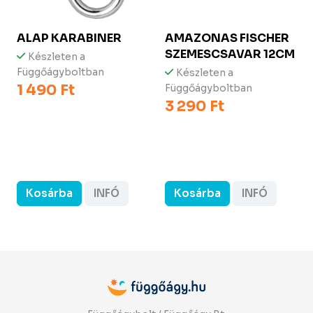
ALAP KARABINER
AMAZONAS FISCHER
SZEMESCSAVAR 12CM
Készleten a
Függőágyboltban
Készleten a
1 490 Ft
Függőágyboltban
3 290 Ft
Kosárba
INFÓ
Kosárba
INFÓ