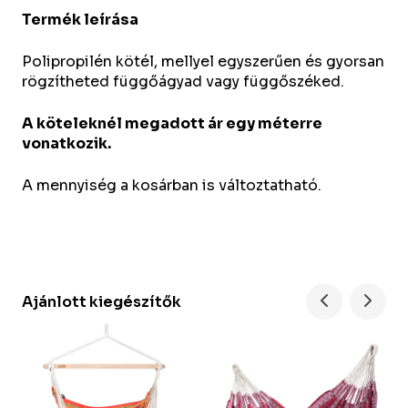
Termék leírása
Polipropilén kötél, mellyel egyszerűen és gyorsan
rögzítheted függőágyad vagy függőszéked.
A köteleknél megadott ár egy méterre
vonatkozik.
A mennyiség a kosárban is változtatható.
Ajánlott kiegészítők