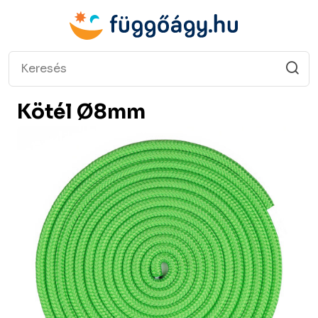
Kötél Ø8mm