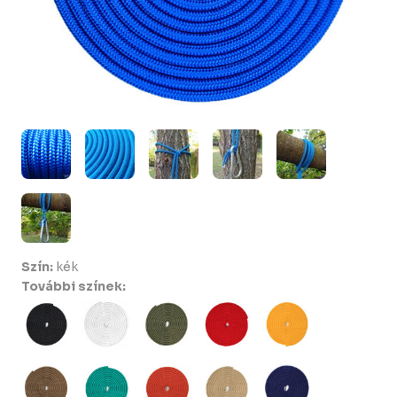
Szín:
kék
További színek: