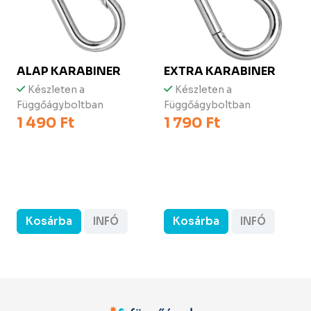
ALAP KARABINER
EXTRA KARABINER
Készleten a
Készleten a
Függőágyboltban
Függőágyboltban
1 490 Ft
1 790 Ft
Kosárba
INFÓ
Kosárba
INFÓ