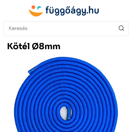
Kötél Ø8mm