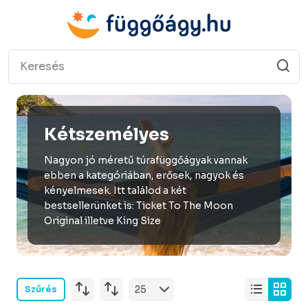
Kétszemélyes
Nagyon jó méretű túrafüggőágyak vannak
ebben a kategóriában, erősek, nagyok és
kényelmesek. Itt találod a két
bestsellerünket is: Ticket To The Moon
Original illetve King Size
Szűrés