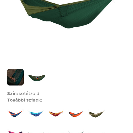
Szín:
sötétzöld
További színek: