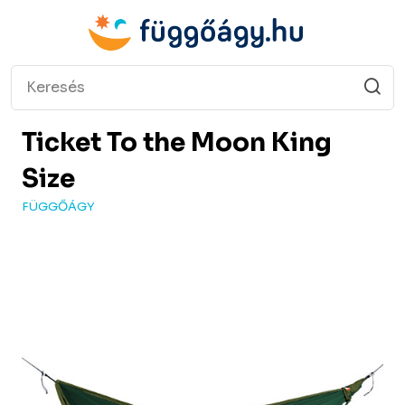
Ticket To the Moon
King
Size
FÜGGŐÁGY