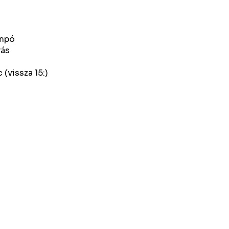
ampó
rás
(vissza 15:)