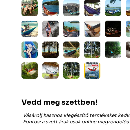
Vedd meg szettben!
Vásárolj hasznos kiegészítő termékeket ked
Fontos: a szett árak csak online megrendelés