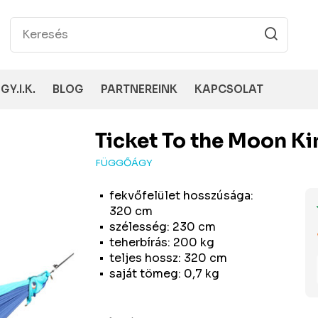
GY.I.K.
BLOG
PARTNEREINK
KAPCSOLAT
Ticket To the Moon
Ki
FÜGGŐÁGY
fekvőfelület hosszúsága:
320 cm
szélesség: 230 cm
teherbírás: 200 kg
teljes hossz: 320 cm
saját tömeg: 0,7 kg