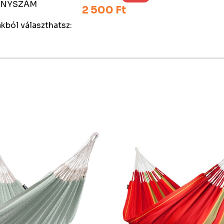
DÁNYSZÁM
2 500 Ft
kból választhatsz: