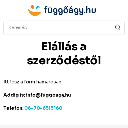
Elállás a
szerződéstől
Itt lesz a form hamarosan.
Addig is:
info@fuggoagy.hu
Telefon:
06-70-6513160