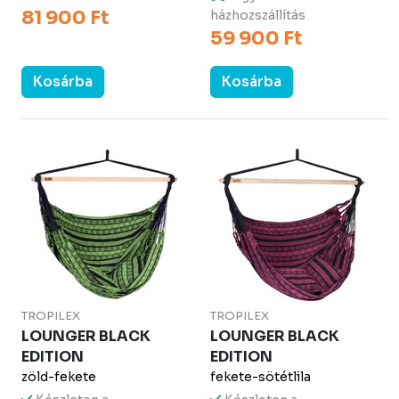
81 900 Ft
házhozszállítás
59 900 Ft
Kosárba
Kosárba
TROPILEX
TROPILEX
LOUNGER BLACK
LOUNGER BLACK
EDITION
EDITION
zöld-fekete
fekete-sötétlila