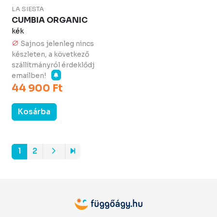
LA SIESTA
CUMBIA ORGANIC
kék
Sajnos jelenleg nincs
készleten, a következő
szállítmányról érdeklődj
emailben!
44 900 Ft
Kosárba
1
2