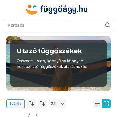
Utazó függőszékek
Összecsukható, könnyű és könnyen
hordozható függőszékek utazáshoz is.
Szűrés