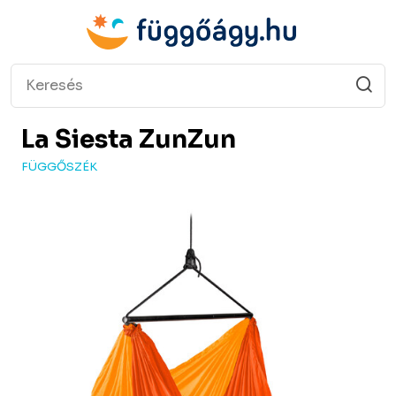
La Siesta
ZunZun
FÜGGŐSZÉK