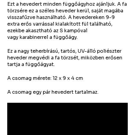
Ezt a hevedert minden függőágyhoz ajánljuk. A fa
törzsére ez a széles heveder kerül, saját magába
visszafűzve használható. A hevedereken 9-9
extra erős varrással kialakított fül található,
ezekbe akasztható az S kampóval
vagy karabinerrel a függőágy.
Ez a nagy teherbírású, tartós, UV-álló poliészter
heveder megvédi a fa törzsét, miközben erősen
tartja a függőágyat.
A csomag mérete: 12 x 9 x 4 cm
A csomag egy pár hevedert tartalmaz.