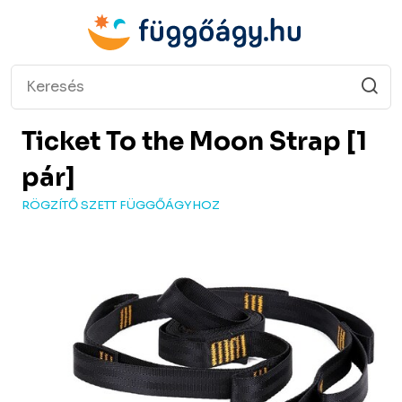
Ticket To the Moon
Strap [1
pár]
RÖGZÍTŐ SZETT FÜGGŐÁGYHOZ