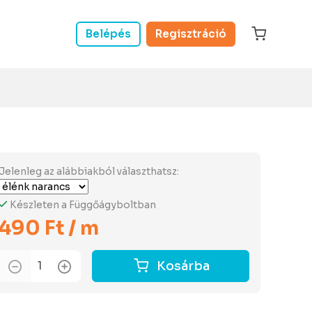
Belépés
Regisztráció
Jelenleg az alábbiakból választhatsz:
Készleten a Függőágyboltban
490 Ft / m
Kosárba