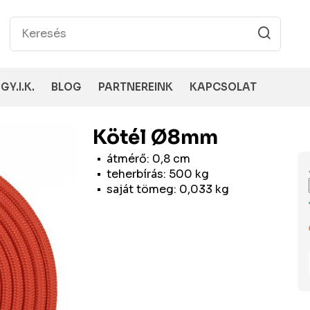
GY.I.K.
BLOG
PARTNEREINK
KAPCSOLAT
Kötél Ø8mm
átmérő: 0,8 cm
teherbírás: 500 kg
saját tömeg: 0,033 kg