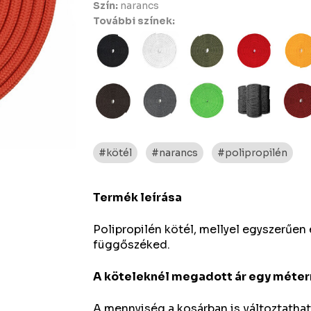
Szín:
narancs
További színek:
#kötél
#narancs
#polipropilén
Termék leírása
Polipropilén kötél, mellyel egyszerűe
függőszéked.
A köteleknél megadott ár egy méter
A mennyiség a kosárban is változtathat