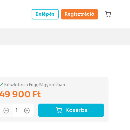
Belépés
Regisztráció
Készleten a Függőágyboltban
49 900 Ft
Kosárba