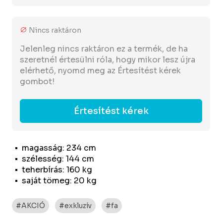
Nincs raktáron
Jelenleg nincs raktáron ez a termék, de ha
szeretnél értesülni róla, hogy mikor lesz újra
elérhető, nyomd meg az Értesítést kérek
gombot!
Értesítést kérek
magasság: 234 cm
szélesség: 144 cm
teherbírás: 160 kg
saját tömeg: 20 kg
#AKCIÓ
#exkluzív
#fa