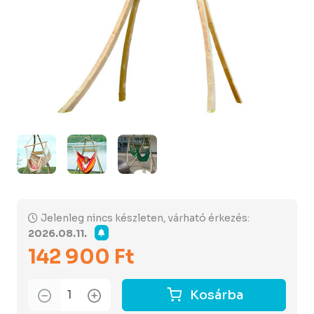
Jelenleg nincs készleten, várható érkezés:
2026.08.11.
142 900 Ft
Kosárba