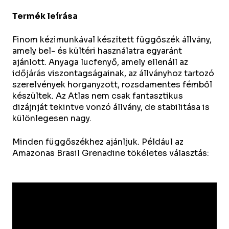
Termék leírása
Finom kézimunkával készített függőszék állvány,
amely bel- és kültéri használatra egyaránt
ajánlott. Anyaga lucfenyő, amely ellenáll az
időjárás viszontagságainak, az állványhoz tartozó
szerelvények horganyzott, rozsdamentes fémből
készültek. Az Atlas nem csak fantasztikus
dizájnját tekintve vonzó állvány, de stabilitása is
különlegesen nagy.
Minden függőszékhez ajánljuk. Például az
Amazonas Brasil Grenadine tökéletes választás: