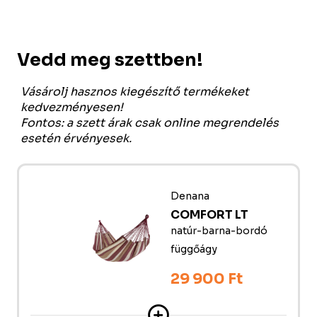
Vedd meg szettben!
Vásárolj hasznos kiegészítő termékeket
kedvezményesen!
Fontos: a szett árak csak online megrendelés
esetén érvényesek.
Denana
COMFORT LT
natúr-barna-bordó
függőágy
29 900 Ft