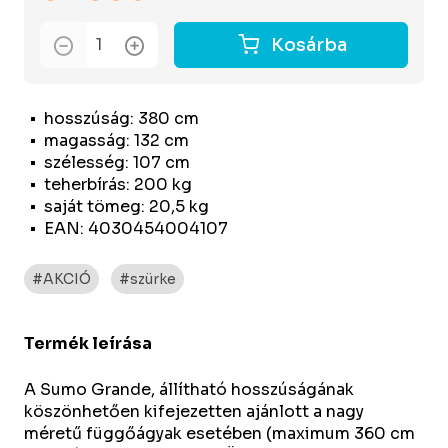
Kosárba
hosszúság: 380 cm
magasság: 132 cm
szélesség: 107 cm
teherbírás: 200 kg
saját tömeg: 20,5 kg
EAN: 4030454004107
#AKCIÓ
#szürke
Termék leírása
A Sumo Grande, állítható hosszúságának
köszönhetően kifejezetten ajánlott a nagy
méretű függőágyak esetében (maximum 360 cm