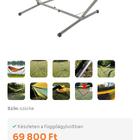
Szín:
szürke
Készleten a Függőágyboltban
69 800 Ft