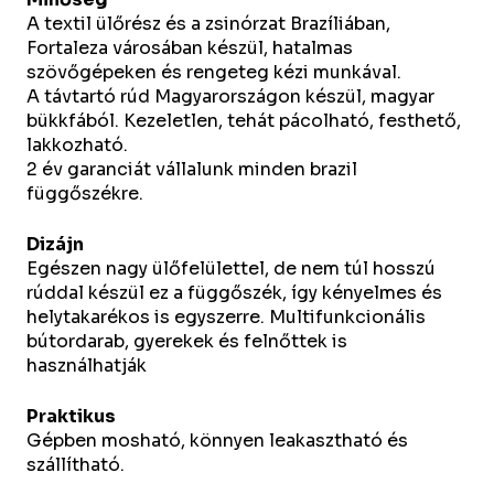
A textil ülőrész és a zsinórzat Brazíliában,
Fortaleza városában készül, hatalmas
szövőgépeken és rengeteg kézi munkával.
A távtartó rúd Magyarországon készül, magyar
bükkfából. Kezeletlen, tehát pácolható, festhető,
lakkozható.
2 év garanciát vállalunk minden brazil
függőszékre.
Dizájn
Egészen nagy ülőfelülettel, de nem túl hosszú
rúddal készül ez a függőszék, így kényelmes és
helytakarékos is egyszerre. Multifunkcionális
bútordarab, gyerekek és felnőttek is
használhatják
Praktikus
Gépben mosható, könnyen leakasztható és
szállítható.