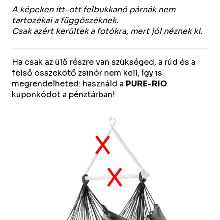
A képeken itt-ott felbukkanó párnák nem
tartozékai a függőszéknek.
Csak azért kerültek a fotókra, mert jól néznek ki.
Ha csak az ülő részre van szükséged, a rúd és a
felső összekötő zsinór nem kell, így is
megrendelheted: használd a
PURE-RIO
kuponkódot a pénztárban!