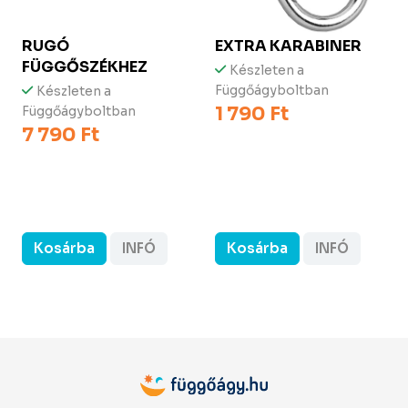
RUGÓ
EXTRA KARABINER
FÜGGŐSZÉKHEZ
Készleten a
Függőágyboltban
Készleten a
1 790 Ft
Függőágyboltban
7 790 Ft
Kosárba
INFÓ
Kosárba
INFÓ