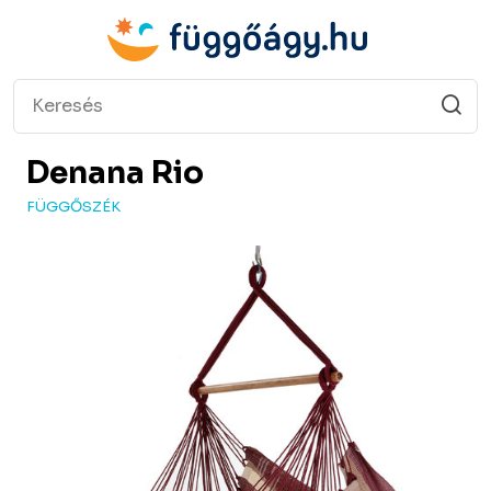
Denana
Rio
FÜGGŐSZÉK