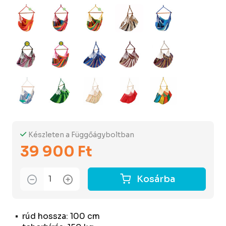
Készleten a Függőágyboltban
39 900 Ft
Kosárba
rúd hossza: 100 cm