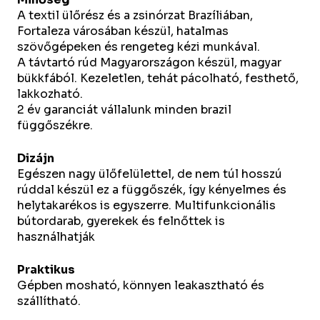
A textil ülőrész és a zsinórzat Brazíliában,
Fortaleza városában készül, hatalmas
szövőgépeken és rengeteg kézi munkával.
A távtartó rúd Magyarországon készül, magyar
bükkfából. Kezeletlen, tehát pácolható, festhető,
lakkozható.
2 év garanciát vállalunk minden brazil
függőszékre.
Dizájn
Egészen nagy ülőfelülettel, de nem túl hosszú
rúddal készül ez a függőszék, így kényelmes és
helytakarékos is egyszerre. Multifunkcionális
bútordarab, gyerekek és felnőttek is
használhatják
Praktikus
Gépben mosható, könnyen leakasztható és
szállítható.