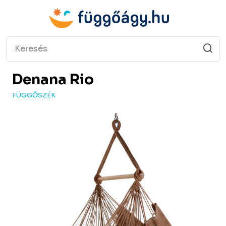
Denana
Rio
FÜGGŐSZÉK