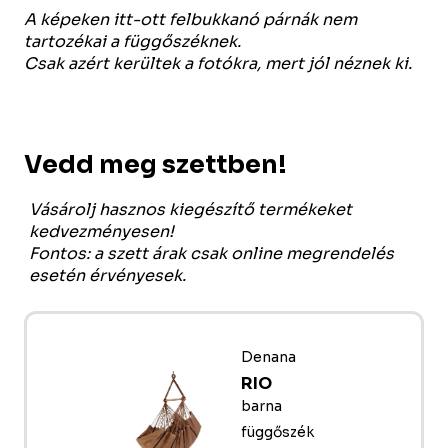
A képeken itt-ott felbukkanó párnák nem
tartozékai a függőszéknek.
Csak azért kerültek a fotókra, mert jól néznek ki.
Vedd meg szettben!
Vásárolj hasznos kiegészítő termékeket
kedvezményesen!
Fontos: a szett árak csak online megrendelés
esetén érvényesek.
Denana
RIO
barna
függőszék