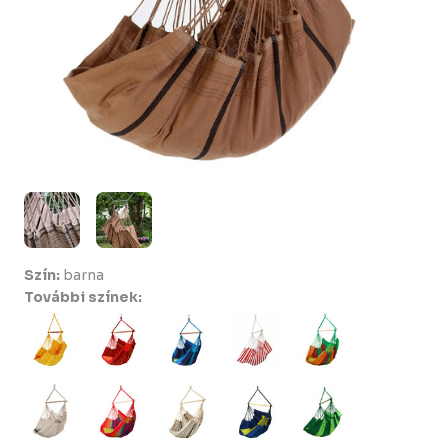
Szín:
barna
További színek: