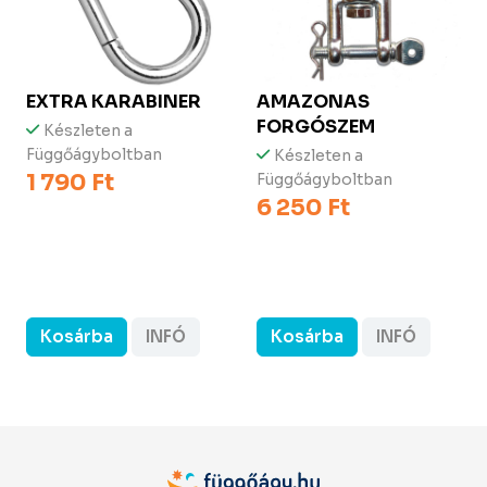
EXTRA KARABINER
AMAZONAS
FORGÓSZEM
Készleten a
Függőágyboltban
Készleten a
1 790 Ft
Függőágyboltban
6 250 Ft
Kosárba
INFÓ
Kosárba
INFÓ