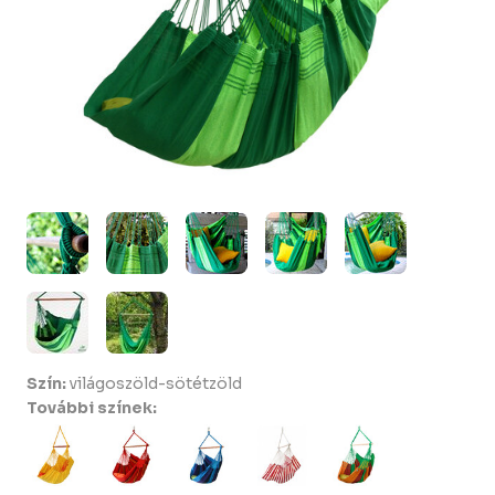
Szín:
világoszöld-sötétzöld
További színek: