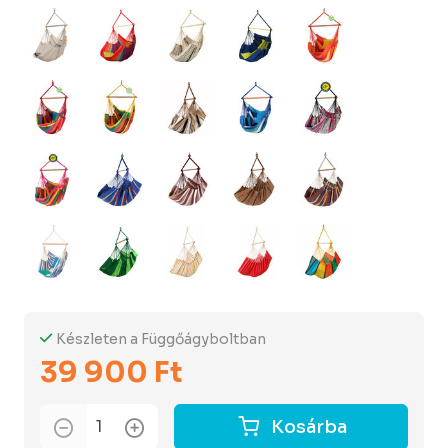
Készleten a Függőágyboltban
39 900 Ft
Kosárba