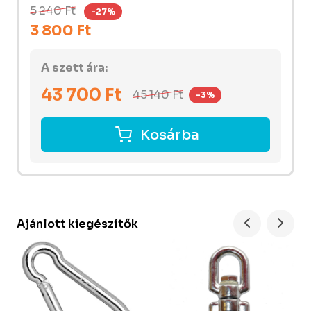
5 240 Ft
-27%
3 800 Ft
A szett ára:
43 700
Ft
45 140
Ft
-3%
Kosárba
Ajánlott kiegészítők