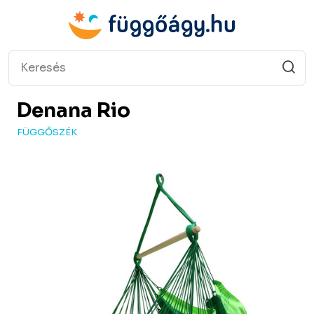
Denana
Rio
FÜGGŐSZÉK