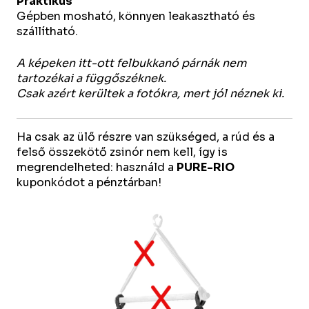
Praktikus
Gépben mosható, könnyen leakasztható és
szállítható.
A képeken itt-ott felbukkanó párnák nem
tartozékai a függőszéknek.
Csak azért kerültek a fotókra, mert jól néznek ki.
Ha csak az ülő részre van szükséged, a rúd és a
felső összekötő zsinór nem kell, így is
megrendelheted: használd a
PURE-RIO
kuponkódot a pénztárban!