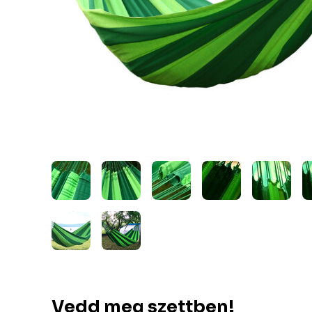
Vedd meg szettben!