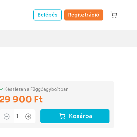
Belépés
Regisztráció
Készleten a Függőágyboltban
29 900 Ft
Kosárba