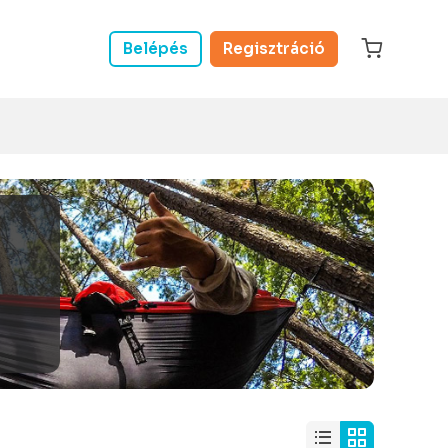
Belépés
Regisztráció