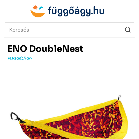
ENO
DoubleNest
FÜGGŐÁGY