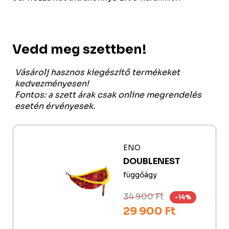
Vedd meg szettben!
Vásárolj hasznos kiegészítő termékeket
kedvezményesen!
Fontos: a szett árak csak online megrendelés
esetén érvényesek.
ENO
DOUBLENEST
függőágy
34 900 Ft
-14%
29 900 Ft