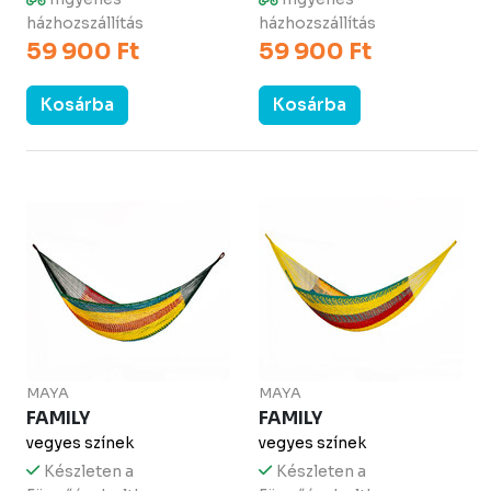
házhozszállítás
házhozszállítás
59 900 Ft
59 900 Ft
Kosárba
Kosárba
MAYA
MAYA
FAMILY
FAMILY
vegyes színek
vegyes színek
Készleten a
Készleten a