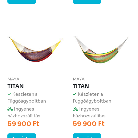
MAYA
MAYA
TITAN
TITAN
Készleten a
Készleten a
Függőágyboltban
Függőágyboltban
Ingyenes
Ingyenes
házhozszállítás
házhozszállítás
59 900 Ft
59 900 Ft