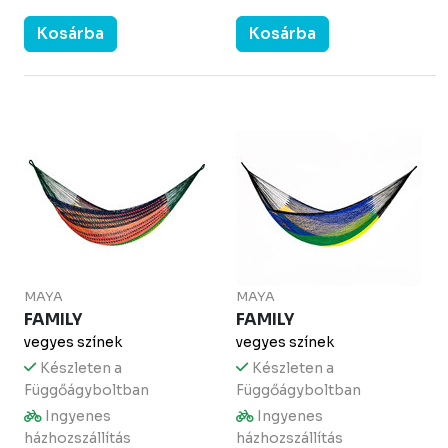
Kosárba
Kosárba
MAYA
MAYA
FAMILY
FAMILY
vegyes színek
vegyes színek
Készleten a
Készleten a
Függőágyboltban
Függőágyboltban
Ingyenes
Ingyenes
házhozszállítás
házhozszállítás