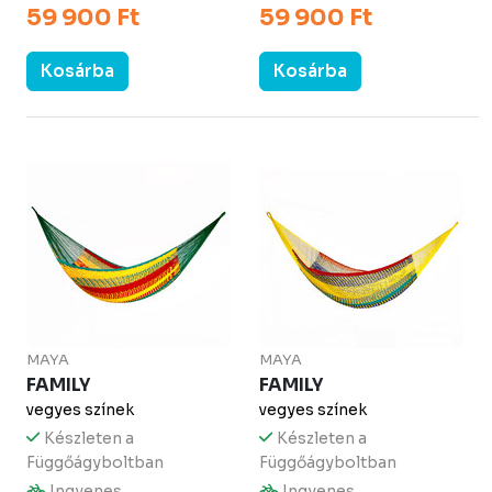
59 900 Ft
59 900 Ft
Kosárba
Kosárba
MAYA
MAYA
FAMILY
FAMILY
vegyes színek
vegyes színek
Készleten a
Készleten a
Függőágyboltban
Függőágyboltban
Ingyenes
Ingyenes