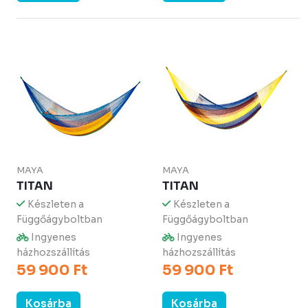
MAYA
MAYA
TITAN
TITAN
Készleten a
Készleten a
Függőágyboltban
Függőágyboltban
Ingyenes
Ingyenes
házhozszállítás
házhozszállítás
59 900 Ft
59 900 Ft
Kosárba
Kosárba