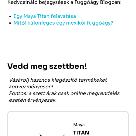
Kedvcsináló bejegyzések a Függőágy Blogban:
Egy Maya Titan felavatása
Mitől különleges egy mexikói függőágy?
Vedd meg szettben!
Vásárolj hasznos kiegészítő termékeket
kedvezményesen!
Fontos: a szett árak csak online megrendelés
esetén érvényesek.
Maya
TITAN