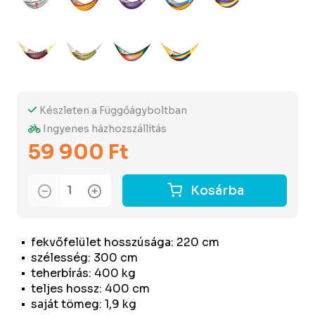
Készleten a Függőágyboltban
Ingyenes házhozszállítás
59 900 Ft
Kosárba
fekvőfelület hosszúsága: 220 cm
szélesség: 300 cm
teherbírás: 400 kg
teljes hossz: 400 cm
saját tömeg: 1,9 kg