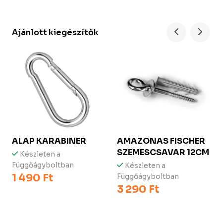
Ajánlott kiegészítők
ALAP KARABINER
AMAZONAS FISCHER
SZEMESCSAVAR 12CM
Készleten a
Függőágyboltban
Készleten a
1 490 Ft
Függőágyboltban
3 290 Ft