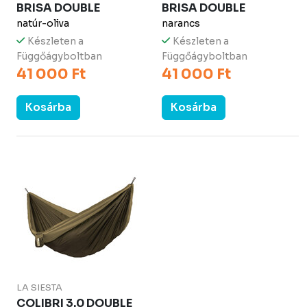
BRISA DOUBLE
BRISA DOUBLE
natúr-oliva
narancs
Készleten a
Készleten a
Függőágyboltban
Függőágyboltban
41 000 Ft
41 000 Ft
Kosárba
Kosárba
LA SIESTA
COLIBRI 3.0 DOUBLE