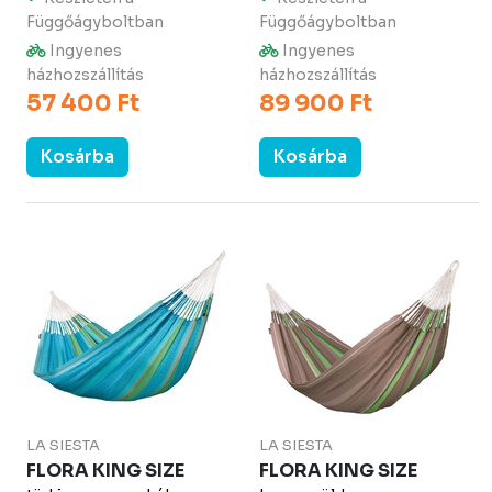
Függőágyboltban
Függőágyboltban
Ingyenes
Ingyenes
házhozszállítás
házhozszállítás
57 400 Ft
89 900 Ft
Kosárba
Kosárba
LA SIESTA
LA SIESTA
FLORA KING SIZE
FLORA KING SIZE