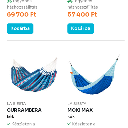
Ingyenes
Ingyenes
házhozszállítás
házhozszállítás
69 700 Ft
57 400 Ft
Kosárba
Kosárba
LA SIESTA
LA SIESTA
CURRAMBERA
MOKI MAX
kék
kék
Készleten a
Készleten a