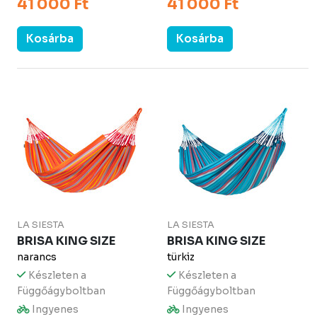
41 000 Ft
41 000 Ft
Kosárba
Kosárba
LA SIESTA
LA SIESTA
BRISA KING SIZE
BRISA KING SIZE
narancs
türkiz
Készleten a
Készleten a
Függőágyboltban
Függőágyboltban
Ingyenes
Ingyenes