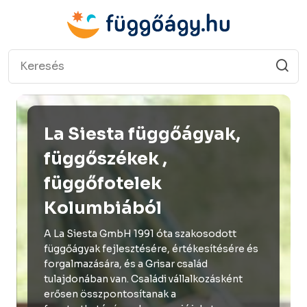
La Siesta függőágyak,
függőszékek ,
függőfotelek
Kolumbiából
A La Siesta GmbH 1991 óta szakosodott
függőágyak fejlesztésére, értékesítésére és
forgalmazására, és a Grisar család
tulajdonában van. Családi vállalkozásként
erősen összpontosítanak a