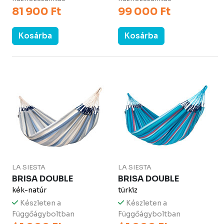
81 900 Ft
99 000 Ft
Kosárba
Kosárba
LA SIESTA
LA SIESTA
BRISA DOUBLE
BRISA DOUBLE
kék-natúr
türkiz
Készleten a
Készleten a
Függőágyboltban
Függőágyboltban