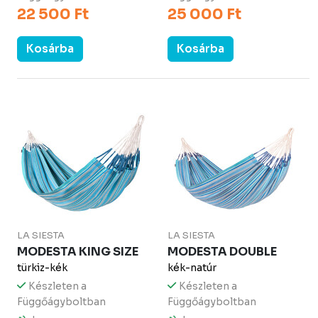
22 500 Ft
25 000 Ft
Kosárba
Kosárba
LA SIESTA
LA SIESTA
MODESTA KING SIZE
MODESTA DOUBLE
türkiz-kék
kék-natúr
Készleten a
Készleten a
Függőágyboltban
Függőágyboltban