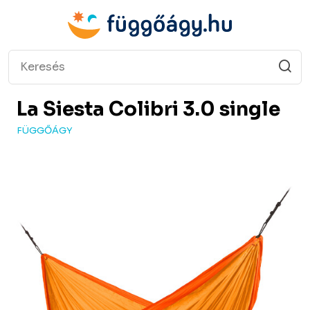
La Siesta
Colibri 3.0 single
FÜGGŐÁGY