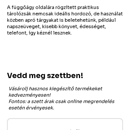
A függőágy oldalára rögzített praktikus
tárolózsák nemcsak ideális hordozó, de használat
közben apró tárgyakat is beletehetünk, például
napszeüveget, kisebb könyvet, édességet,
telefont, így kéznél lesznek.
Vedd meg szettben!
Vásárolj hasznos kiegészítő termékeket
kedvezményesen!
Fontos: a szett árak csak online megrendelés
esetén érvényesek.