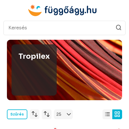
Tropilex
Szűrés