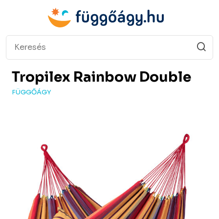
Tropilex
Rainbow Double
FÜGGŐÁGY