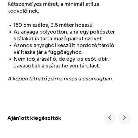
Kétszemélyes méret, a minimál stílus
kedvelőinek.
160 cm széles, 3,5 méter hosszú
Az anyaga polycotton, ami egy poliészter
szálakat is tartalmazó pamut szövet.
Azonos anyagból készült hordozó/tároló
válltáska jár a függőágyhoz.
Nem időjárásálló, de egy kis esőt kibír.
Javasoljuk a száraz helyen tárolást.
A képen látható párna nincs a csomagban.
Ajánlott kiegészítők