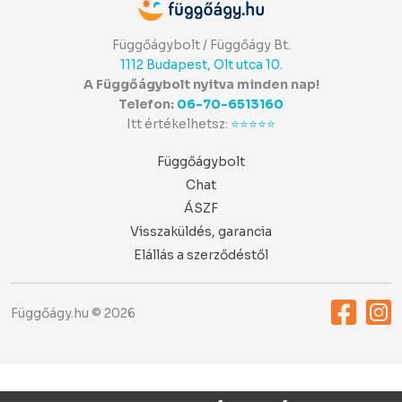
Függőágybolt / Függőágy Bt.
1112 Budapest, Olt utca 10.
A Függőágybolt nyitva minden nap!
Telefon:
06-70-6513160
Itt értékelhetsz:
⭐⭐⭐⭐⭐
Függőágybolt
Chat
ÁSZF
Visszaküldés, garancia
Elállás a szerződéstől
Függőágy.hu © 2026