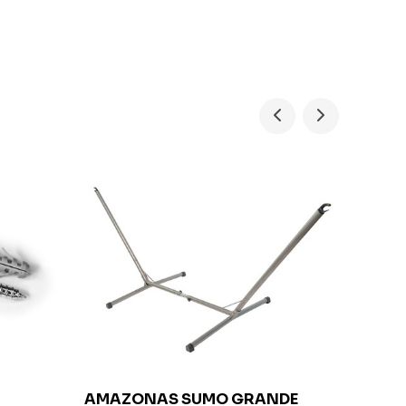
AMAZONAS
SUMO GRANDE
LA SI