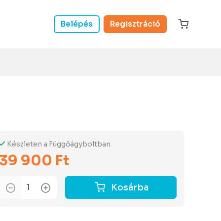
Belépés
Regisztráció
Készleten a Függőágyboltban
39 900 Ft
Kosárba