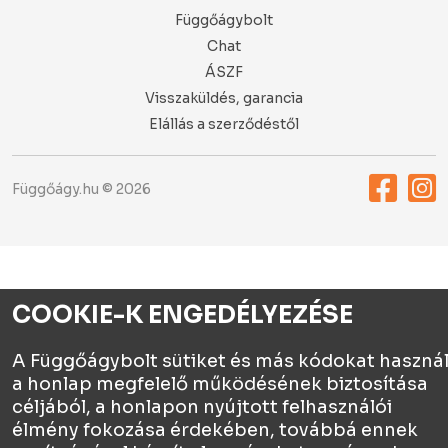
Függőágybolt
Chat
ÁSZF
Visszaküldés, garancia
Elállás a szerződéstől
Függőágy.hu © 2026
COOKIE-K ENGEDÉLYEZÉSE
A Függőágybolt sütiket és más kódokat haszná
a honlap megfelelő működésének biztosítása
céljából, a honlapon nyújtott felhasználói
élmény fokozása érdekében, továbbá ennek