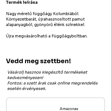
Termék leírása
Nagy méretű függőágy Kolumbiából.
Környezetbarát, újrahasznosított pamut
alapanyagból, gyönyörű élénk színekkel.
Újra megvásárolható a Függőágyboltban.
Vedd meg szettben!
Vásárolj hasznos kiegészítő termékeket
kedvezményesen!
Fontos: a szett árak csak online megrendelés
esetén érvényesek.
Amazonas