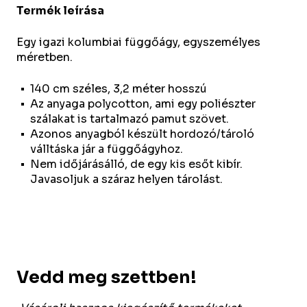
Termék leírása
Egy igazi kolumbiai függőágy, egyszemélyes
méretben.
140 cm széles, 3,2 méter hosszú
Az anyaga polycotton, ami egy poliészter
szálakat is tartalmazó pamut szövet.
Azonos anyagból készült hordozó/tároló
válltáska jár a függőágyhoz.
Nem időjárásálló, de egy kis esőt kibír.
Javasoljuk a száraz helyen tárolást.
Vedd meg szettben!