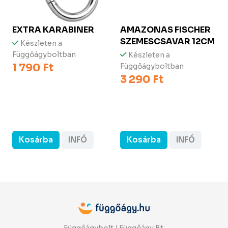
EXTRA KARABINER
AMAZONAS FISCHER
SZEMESCSAVAR 12CM
Készleten a
Függőágyboltban
Készleten a
1 790 Ft
Függőágyboltban
3 290 Ft
Kosárba
INFÓ
Kosárba
INFÓ