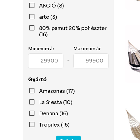
AKCIÓ (8)
arte (3)
80% pamut 20% poliészter
(16)
Minimum ár
Maximum ár
-
Gyártó
Amazonas (17)
La Siesta (10)
Denana (16)
Tropilex (15)