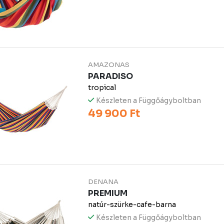
AMAZONAS
PARADISO
tropical
Készleten a Függőágyboltban
49 900 Ft
DENANA
PREMIUM
natúr-szürke-cafe-barna
Készleten a Függőágyboltban