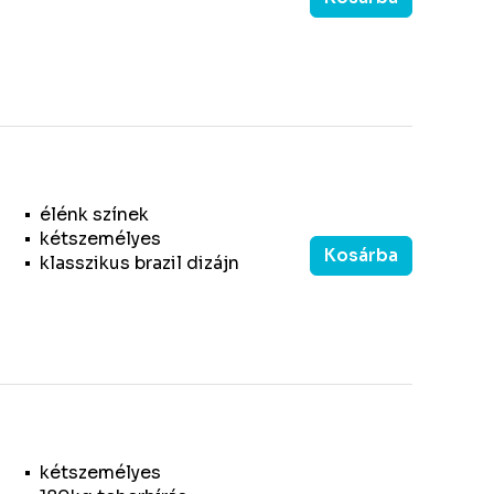
élénk színek
kétszemélyes
Kosárba
klasszikus brazil dizájn
kétszemélyes