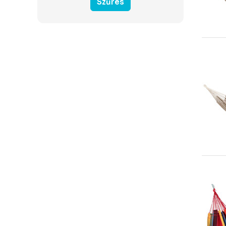
Szűrés