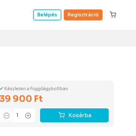
Belépés
Regisztráció
Készleten a Függőágyboltban
39 900 Ft
Kosárba