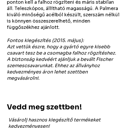
ponton kell a falhoz rögzíteni és máris stabilan
áll. Teleszkópos, állítható magasságú. A Palmera
kiváló minőségű acélból készült, szerszám nélkül
is könnyen összeszerelhető, minden
függőszékhez ajánlott.
Fontos kiegészítés
(2015. május)
:
Azt vettük észre, hogy a gyártó egyre kisebb
csavart tesz be a csomagba falhoz rögzítéshez.
A biztonság kedvéért ajánljuk a bevált Fischer
szemescsavarunkat. Ehhez az állványhoz
kedvezményes áron lehet szettben
megvásárolni.
Vedd meg szettben!
Vásárolj hasznos kiegészítő termékeket
kedvezményesen!