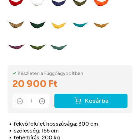
Készleten a Függőágyboltban
20 900 Ft
Kosárba
fekvőfelület hosszúsága: 300 cm
szélesség: 155 cm
teherbírás: 200 kg