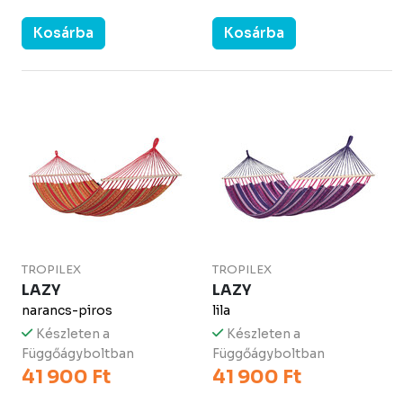
Kosárba
Kosárba
TROPILEX
TROPILEX
LAZY
LAZY
narancs-piros
lila
Készleten a
Készleten a
Függőágyboltban
Függőágyboltban
41 900 Ft
41 900 Ft