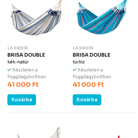
LA SIESTA
LA SIESTA
BRISA DOUBLE
BRISA DOUBLE
kék-natúr
türkiz
Készleten a
Készleten a
Függőágyboltban
Függőágyboltban
41 000 Ft
41 000 Ft
Kosárba
Kosárba