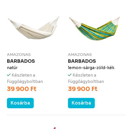
AMAZONAS
AMAZONAS
BARBADOS
BARBADOS
natúr
lemon-sárga-zöld-kék
Készleten a
Készleten a
Függőágyboltban
Függőágyboltban
39 900 Ft
39 900 Ft
Kosárba
Kosárba