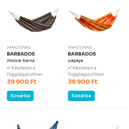
AMAZONAS
AMAZONAS
BARBADOS
BARBADOS
mocca-barna
papaya
Készleten a
Készleten a
Függőágyboltban
Függőágyboltban
39 900 Ft
39 900 Ft
Kosárba
Kosárba