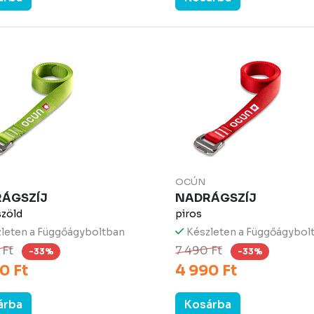
OCÚN
ÁGSZÍJ
NADRÁGSZÍJ
szöld
piros
leten a Függőágyboltban
Készleten a Függőágybol
 Ft
7 490 Ft
-33%
-33%
0 Ft
4 990 Ft
árba
Kosárba