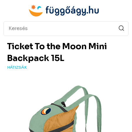
Ticket To the Moon
Mini
Backpack 15L
HÁTIZSÁK