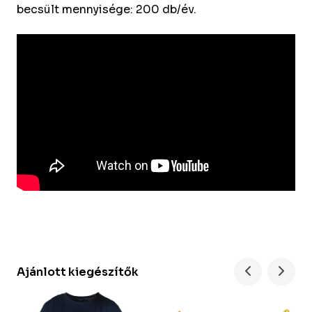
becsült mennyisége: 200 db/év.
Ajánlott kiegészítők