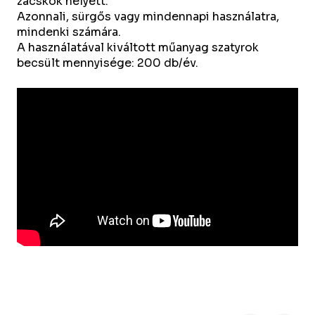
zacskók helyett.
Azonnali, sürgős vagy mindennapi használatra,
mindenki számára.
A használatával kiváltott műanyag szatyrok
becsült mennyisége: 200 db/év.