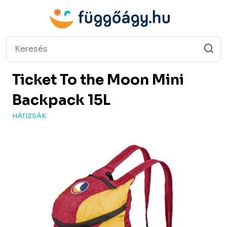
Ticket To the Moon
Mini
Backpack 15L
HÁTIZSÁK