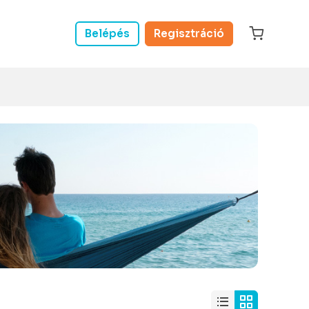
Belépés
Regisztráció