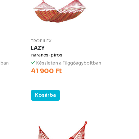
TROPILEX
LAZY
narancs-piros
tban
Készleten a Függőágyboltban
41 900 Ft
Kosárba