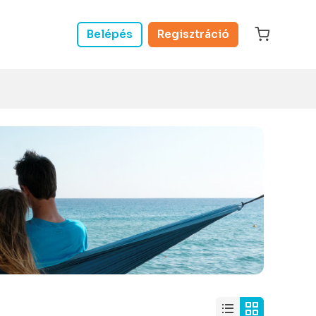
Belépés
Regisztráció