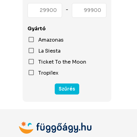
-
Gyártó
Amazonas
La Siesta
Ticket To the Moon
Tropilex
Szűrés