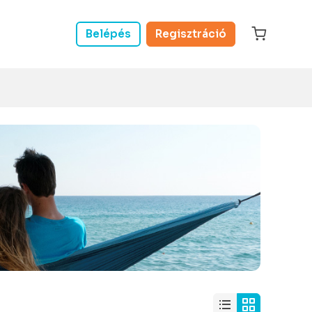
Belépés
Regisztráció