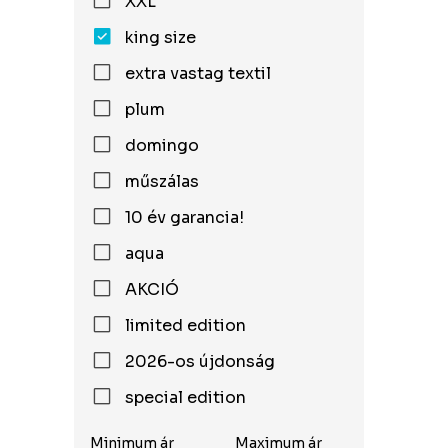
XXL
king size
extra vastag textil
plum
domingo
műszálas
10 év garancia!
aqua
AKCIÓ
limited edition
2026-os újdonság
special edition
Minimum ár
Maximum ár