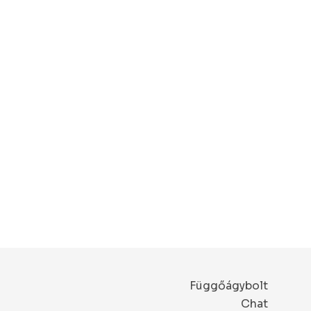
Függőágybolt
Chat