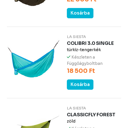
Kosárba
LA SIESTA
COLIBRI 3.0 SINGLE
türkiz-tengerkék
Készleten a
Függőágyboltban
18 500 Ft
Kosárba
LA SIESTA
CLASSICFLY FOREST
zöld