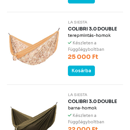
LA SIESTA
COLIBRI 3.0 DOUBLE
terepmintás-homok
Készleten a
Függőágyboltban
25 000 Ft
Kosárba
LA SIESTA
COLIBRI 3.0 DOUBLE
barna-homok
Készleten a
Függőágyboltban
22 000 Ft