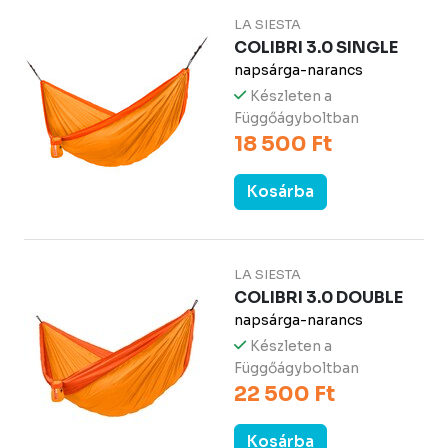
LA SIESTA
COLIBRI 3.0 SINGLE
napsárga-narancs
Készleten a
Függőágyboltban
18 500 Ft
Kosárba
LA SIESTA
COLIBRI 3.0 DOUBLE
napsárga-narancs
Készleten a
Függőágyboltban
22 500 Ft
Kosárba