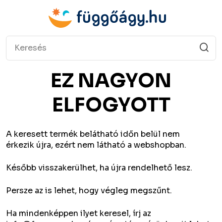
EZ NAGYON
ELFOGYOTT
A keresett termék belátható időn belül nem
érkezik újra, ezért nem látható a webshopban.
Később visszakerülhet, ha újra rendelhető lesz.
Persze az is lehet, hogy végleg megszűnt.
Ha mindenképpen ilyet keresel, írj az